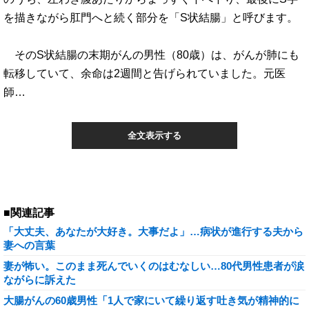
を描きながら肛門へと続く部分を「S状結腸」と呼びます。
そのS状結腸の末期がんの男性（80歳）は、がんが肺にも
転移していて、余命は2週間と告げられていました。元医
師…
全文表示する
■関連記事
「大丈夫、あなたが大好き。大事だよ」…病状が進行する夫から
妻への言葉
妻が怖い。このまま死んでいくのはむなしい…80代男性患者が涙
ながらに訴えた
大腸がんの60歳男性「1人で家にいて繰り返す吐き気が精神的に