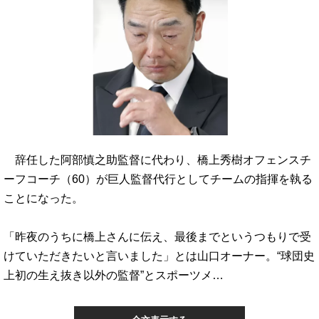
辞任した阿部慎之助監督に代わり、橋上秀樹オフェンスチ
ーフコーチ（60）が巨人監督代行としてチームの指揮を執る
ことになった。
「昨夜のうちに橋上さんに伝え、最後までというつもりで受
けていただきたいと言いました」とは山口オーナー。“球団史
上初の生え抜き以外の監督”とスポーツメ…