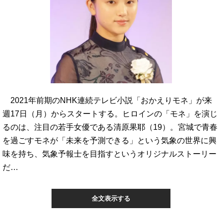
2021年前期のNHK連続テレビ小説「おかえりモネ」が来
週17日（月）からスタートする。ヒロインの「モネ」を演じ
るのは、注目の若手女優である清原果耶（19）。宮城で青春
を過ごすモネが「未来を予測できる」という気象の世界に興
味を持ち、気象予報士を目指すというオリジナルストーリー
だ…
全文表示する