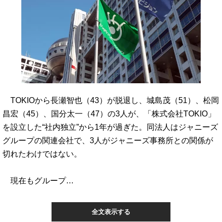
TOKIOから長瀬智也（43）が脱退し、城島茂（51）、松岡
昌宏（45）、国分太一（47）の3人が、「株式会社TOKIO」
を設立した“社内独立”から1年が過ぎた。同法人はジャニーズ
グループの関連会社で、3人がジャニーズ事務所との関係が
切れたわけではない。
現在もグループ…
全文表示する