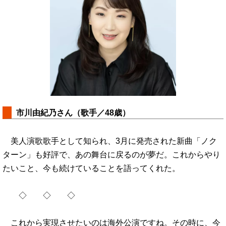
市川由紀乃さん（歌手／48歳）
美人演歌歌手として知られ、3月に発売された新曲「ノク
ターン」も好評で、あの舞台に戻るのが夢だ。これからやり
たいこと、今も続けていることを語ってくれた。
◇ ◇ ◇
これから実現させたいのは海外公演ですね。その時に、今