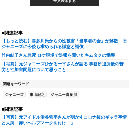
全文表示する
■関連記事
【もっと読む】喜多川氏からの性被害「当事者の会」が解散…旧
ジャニーズに今後も求められる誠意と補償
竹内結子さん急死 ロケ現場で訃報を聞いたキムタクの慟哭
【写真】元ジャニーズひかる一平さんが語る 事務所退所後の苦
労と性加害問題について思うこと
関連キーワード
ジャニーズ
東山紀之
ジャニー喜多川
■関連記事
【写真】元アイドル渋谷哲平さんが明かすコロナ後のギャラ事情
と大病「赤いヘルプマークを付け…」