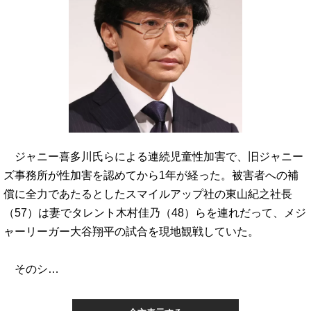
ジャニー喜多川氏らによる連続児童性加害で、旧ジャニー
ズ事務所が性加害を認めてから1年が経った。被害者への補
償に全力であたるとしたスマイルアップ社の東山紀之社長
（57）は妻でタレント木村佳乃（48）らを連れだって、メジ
ャーリーガー大谷翔平の試合を現地観戦していた。
そのシ…