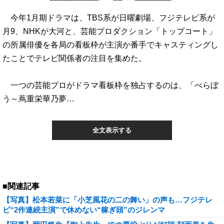
今年1月期ドラマは、TBS系が日曜劇場、フジテレビ系が
月9、NHKが大河と、芸能プロダクション「トップコート」
の所属俳優を各局の看板枠が主演か番手でキャスティングし
たことでテレビ関係者の注目を集めた。
一つの芸能プロがドラマ看板枠を独占するのは、「べらぼ
う～蔦重栄華乃夢…
全文表示する
■関連記事
【写真】松本若菜に「小芝風花の二の舞い」の声も…フジテレ
ビ“2作連続主演”で休めない“稼ぎ頭”のジレンマ