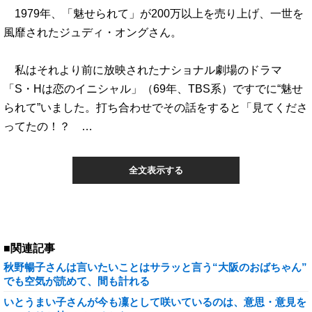
1979年、「魅せられて」が200万以上を売り上げ、一世を
風靡されたジュディ・オングさん。
私はそれより前に放映されたナショナル劇場のドラマ
「S・Hは恋のイニシャル」（69年、TBS系）ですでに“魅せ
られて”いました。打ち合わせでその話をすると「見てくださ
ってたの！？ …
全文表示する
■関連記事
秋野暢子さんは言いたいことはサラッと言う“大阪のおばちゃん”
でも空気が読めて、間も計れる
いとうまい子さんが今も凜として咲いているのは、意思・意見を