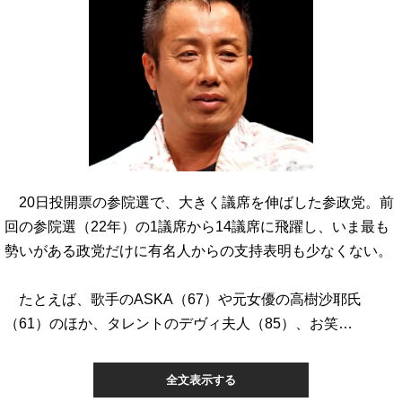
20日投開票の参院選で、大きく議席を伸ばした参政党。前
回の参院選（22年）の1議席から14議席に飛躍し、いま最も
勢いがある政党だけに有名人からの支持表明も少なくない。
たとえば、歌手のASKA（67）や元女優の高樹沙耶氏
（61）のほか、タレントのデヴィ夫人（85）、お笑…
全文表示する