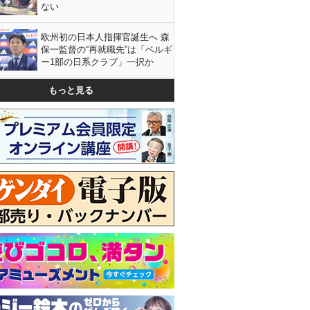
ない
欧州初の日本人指揮官誕生へ 森
保一監督の“再就職先”は「ベルギ
ー1部の日系クラブ」一択か
もっと見る