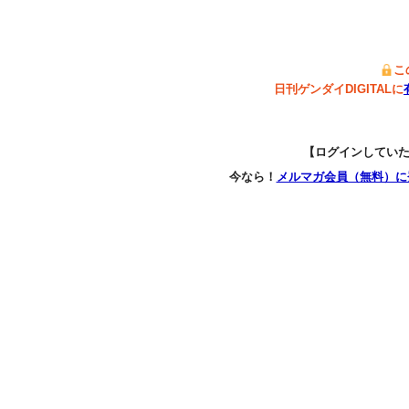
こ
日刊ゲンダイDIGITALに
【ログインしてい
今なら！
メルマガ会員（無料）に