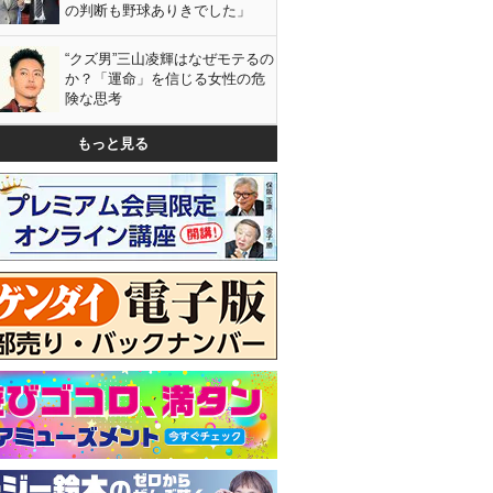
の判断も野球ありきでした」
“クズ男”三山凌輝はなぜモテるの
か？「運命」を信じる女性の危
険な思考
もっと見る