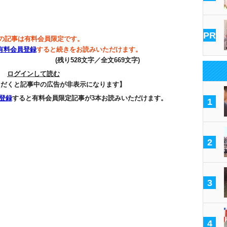
PR
の記事は有料会員限定です。
有料会員登録
すると続きをお読みいただけます。
(残り528文字／全文669文字)
ログインして読む
ただくと記事中の広告が非表示になります】
登録
すると有料会員限定記事が3本お読みいただけます。
1
2
3
4