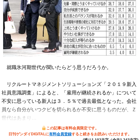
就職氷河期世代が聞いたらどう思うだろうか。
リクルートマネジメントソリューションズ「２０１９新入
社員意識調査」によると、「雇用が継続されるか」について
不安に思っている新人は３．５％で過去最低となった。会社
員なら自分がいつクビを切られるか不安に思うものだが、Ｚ
世代はあまり…
この記事は有料会員限定です。
日刊ゲンダイDIGITALに
有料会員登録
すると続きをお読みいただけます。