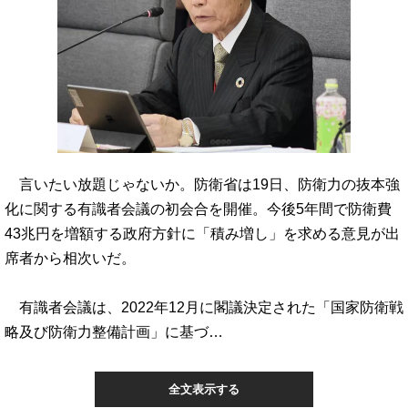
言いたい放題じゃないか。防衛省は19日、防衛力の抜本強
化に関する有識者会議の初会合を開催。今後5年間で防衛費
43兆円を増額する政府方針に「積み増し」を求める意見が出
席者から相次いだ。
有識者会議は、2022年12月に閣議決定された「国家防衛戦
略及び防衛力整備計画」に基づ…
全文表示する