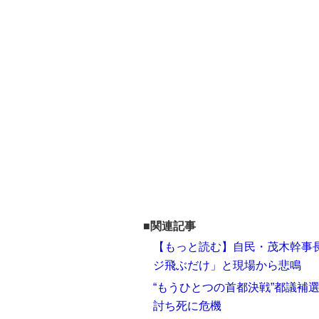
■関連記事
【もっと読む】自民・茂木幹事
ジ飛ぶだけ」と現場から悲鳴
“もうひとつの首都決戦”都議補
討ち死に危機