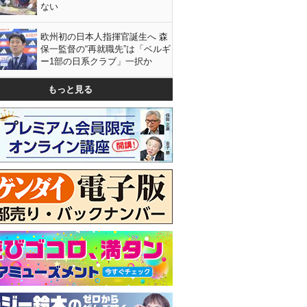
ない
欧州初の日本人指揮官誕生へ 森
保一監督の“再就職先”は「ベルギ
ー1部の日系クラブ」一択か
もっと見る