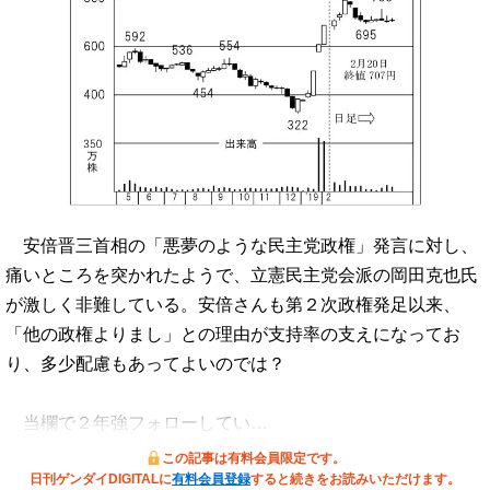
安倍晋三首相の「悪夢のような民主党政権」発言に対し、
痛いところを突かれたようで、立憲民主党会派の岡田克也氏
が激しく非難している。安倍さんも第２次政権発足以来、
「他の政権よりまし」との理由が支持率の支えになってお
り、多少配慮もあってよいのでは？
当欄で２年強フォローしてい…
この記事は有料会員限定です。
日刊ゲンダイDIGITALに
有料会員登録
すると続きをお読みいただけます。