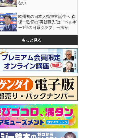
ない
欧州初の日本人指揮官誕生へ 森
保一監督の“再就職先”は「ベルギ
ー1部の日系クラブ」一択か
もっと見る