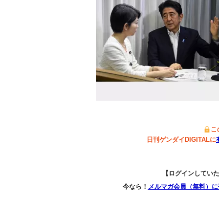
こ
日刊ゲンダイDIGITALに
【ログインしてい
今なら！
メルマガ会員（無料）に