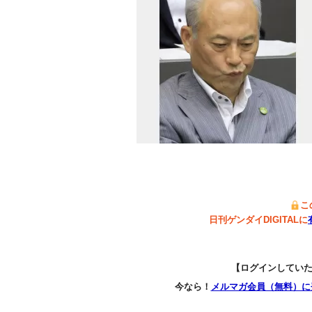
こ
日刊ゲンダイDIGITALに
【ログインしてい
今なら！
メルマガ会員（無料）に