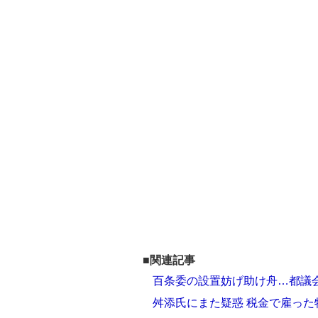
■関連記事
百条委の設置妨げ助け舟…都議
舛添氏にまた疑惑 税金で雇っ