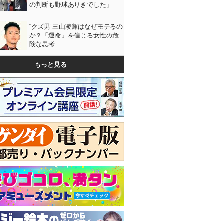
の判断も野球ありきでした」
“クズ男”三山凌輝はなぜモテるの
か？「運命」を信じる女性の危
険な思考
もっと見る