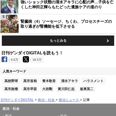
強いショック状態の清水アキラに心配の声…子供を亡
くした神田正輝らもたどった遺族ケアの道のり
5
腎臓病（4）ソーセージ、ちくわ、プロセスチーズの
取り過ぎが腎機能を低下させる
もっとみる
日刊ゲンダイDIGITALを読もう！
6.6万
18.5万
人気キーワード
高校野球
高市首相
青木歌音
清水アキラ
ハラスメント
高市政権
高市早苗
大岩剛
黄川田仁志
板東英二
日刊ゲンダイDIGITAL
政治・社会
政治ニュース
記事
政治・社会
政治
社会