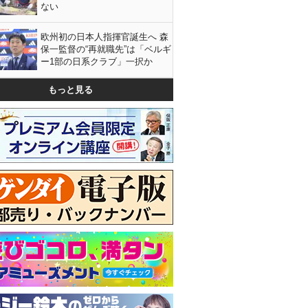
ない
欧州初の日本人指揮官誕生へ 森
保一監督の“再就職先”は「ベルギ
ー1部の日系クラブ」一択か
もっと見る