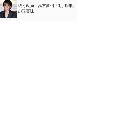
続く政局…高市首相「9月退陣」
の現実味