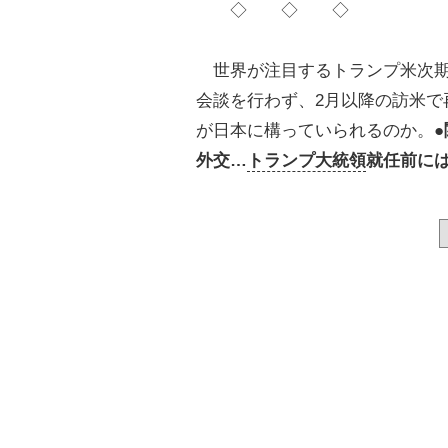
◇ ◇ ◇
世界が注目するトランプ米次期
会談を行わず、2月以降の訪米で
が日本に構っていられるのか。
外交…
トランプ大統領
就任前に