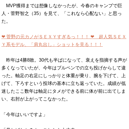
MVP獲得までは想像しなかったが、今春のキャンプで巨
人・菅野智之（35）を見て、「これなら心配ない」と思っ
た。
❤ 菅野の元カノがＳＥＸＹすぎるっ！！！ ❤ 超人気ＳＥＸ
Ｙ系モデル、「肩丸出し」ショットを見る！！！
昨年は4勝8敗。30代も半ばになって、衰えを指摘する声が
多くなっていたが、今年はブルペンでの立ち投げからして違
った。軸足の右足にしっかりと体重が乗り、腕を下げて、上
げて、下ろすという投球の基本に立ち返っていた。成績が低
迷したここ数年は軸足にタメができる前に体が前に出てしま
い、右肘が上がってこなかった。
「今年はいいですよ」