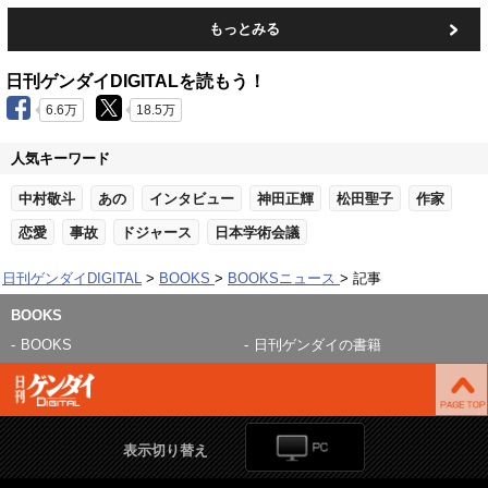
もっとみる
日刊ゲンダイDIGITALを読もう！
6.6万
18.5万
人気キーワード
中村敬斗
あの
インタビュー
神田正輝
松田聖子
作家
恋愛
事故
ドジャース
日本学術会議
日刊ゲンダイDIGITAL
BOOKS
BOOKSニュース
記事
BOOKS
BOOKS
日刊ゲンダイの書籍
表示切り替え