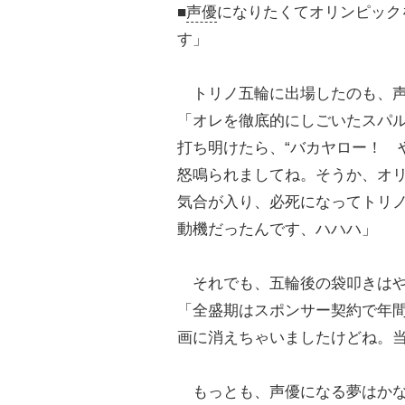
■
声優
になりたくてオリンピック
す」
トリノ五輪に出場したのも、声
「オレを徹底的にしごいたスパル
打ち明けたら、“バカヤロー！ 
怒鳴られましてね。そうか、オ
気合が入り、必死になってトリ
動機だったんです、ハハハ」
それでも、五輪後の袋叩きはや
「全盛期はスポンサー契約で年
画に消えちゃいましたけどね。
もっとも、声優になる夢はかな