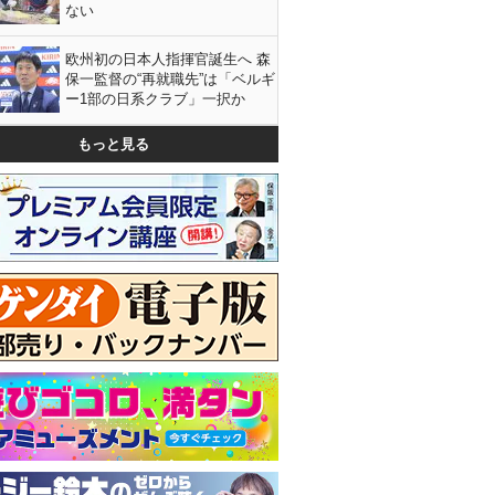
ない
欧州初の日本人指揮官誕生へ 森
保一監督の“再就職先”は「ベルギ
ー1部の日系クラブ」一択か
もっと見る