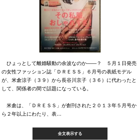
ひょっとして離婚騒動の余波なのか――？ ５月１日発売
の女性ファッション誌「ＤＲＥＳＳ」６月号の表紙モデル
が、米倉涼子（３９）から長谷川京子（３６）に代わったと
して、関係者の間で話題になっている。
米倉は、「ＤＲＥＳＳ」が創刊された２０１３年５月号か
ら２年以上にわたり、表…
全文表示する