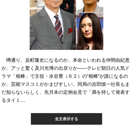
噂通り、反町隆史になるのか、本命といわれる仲間由紀恵
か、アッと驚く及川光博の出戻りか――テレビ朝日の人気ド
ラマ「相棒」で主役・水谷豊（６２）の“相棒”が誰になるの
か、芸能マスコミがかまびすしい。同局の吉田慎一社長もま
だ知らないらしく、先月末の定例会見で「満を持して発表す
るタイミ…
全文表示する