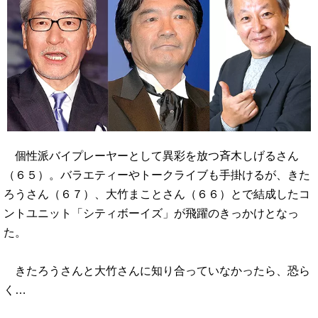
個性派バイプレーヤーとして異彩を放つ斉木しげるさん
（６５）。バラエティーやトークライブも手掛けるが、きた
ろうさん（６７）、大竹まことさん（６６）とで結成したコ
ントユニット「シティボーイズ」が飛躍のきっかけとなっ
た。
きたろうさんと大竹さんに知り合っていなかったら、恐ら
く…