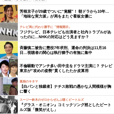
芳根京子が29歳でついに“覚醒”！ 朝ドラから10年…
「地味な実力派」が局をまたぐ看板女優に
テレビ局に代わり勝手に「情報開示」
フジテレビ、日本テレビも出演者と社内トラブルがあ
ったのに…NHKの対応はどう見ますか？
斉藤慎二被告に懲役7年求刑、運命の判決は11月16
日…視聴者の関心は執行猶予の有無に集中
不倫騒動でアンチ多い田中圭をドラマ主演に？ テレビ
東京が“攻めの姿勢”貫くしたたか皮算用
孤独のキネマ
【白パンと独裁者】ナチス敗戦の愚かな人間模様が胸
に響く
スージー鈴木のゼロからぜんぶ聴くビートルズ
『グラス・オニオン』コミックソング然としたビート
ルズ版「微笑がえし」