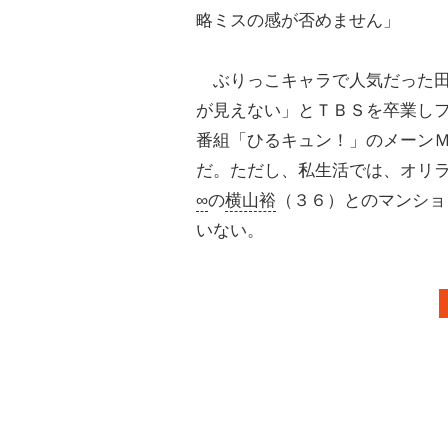
略ミスの感が否めません」
ぶりっこキャラで人気だった田
が見えない」とＴＢＳを卒業し
番組「ひるキュン！」のメーン
だ。ただし、私生活では、オリ
∞
の
横山裕
（３６）とのマンショ
いない。