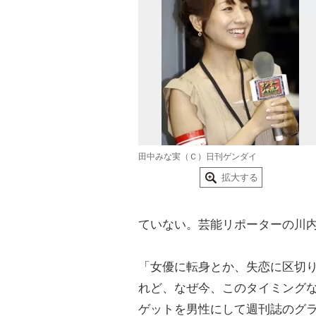
田中みな実（Ｃ）日刊ゲンダイ
拡大する
ていない。芸能リポーターの川
「女優に転身とか、失恋に区切
れど、なぜ今、このタイミング
ゲットを男性にして週刊誌のグ