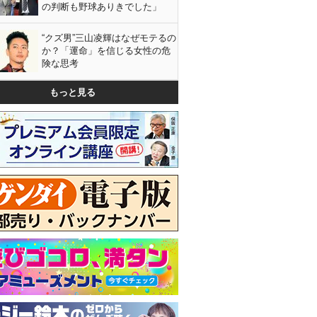
の判断も野球ありきでした」
“クズ男”三山凌輝はなぜモテるの
か？「運命」を信じる女性の危
険な思考
もっと見る