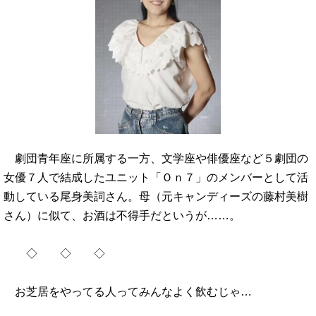
劇団青年座に所属する一方、文学座や俳優座など５劇団の
女優７人で結成したユニット「Ｏｎ７」のメンバーとして活
動している尾身美詞さん。母（元キャンディーズの藤村美樹
さん）に似て、お酒は不得手だというが……。
◇ ◇ ◇
お芝居をやってる人ってみんなよく飲むじゃ…