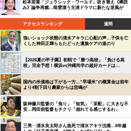
松本若菜「ジュラシック・ワールド」吹き替え《棒読
み》論争再燃…暗雲漂う主演ドラマに新たな逆風が
アクセスランキング
週間
1
強いショック状態の清水アキラに心配の声…子供を亡
くした神田正輝らもたどった遺族ケアの道のり
2
【2026夏の甲子園】初戦で「勝つ高校」「負ける高
校」完全予想！横浜vs沖縄尚学の超好カードは…
3
国内の米価格は下がる一方…“早場米”の概算金は前年
より4割下回り農家からは悲鳴が
4
阪神藤川監督の「焦り」「短気」「采配」に大きな不
安…岡田前監督もチクリ「崩れてる感じするわ」
5
三男・清水良太郎さん急死で清水アキラ沈痛…8年越