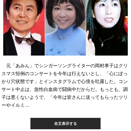
元「あみん」でシンガーソングライターの岡村孝子はクリ
スマス恒例のコンサートを今年は行えないとし、「心にぽっ
かり穴状態です」とインスタグラムで心境を吐露した。コン
サート中止は、急性白血病で闘病中だからだ。もっとも、調
子は悪くないようで、「今年は皆さんに送ってもらったツリ
ーやイルミ…
全文表示する