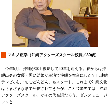
マキノ正幸（沖縄アクターズスクール校長／80歳）
今年5月、沖縄が本土復帰して50年を迎える。春からは沖
縄出身の女優・黒島結菜が主演で沖縄を舞台にしたNHK連続
テレビ小説「ちむどんどん」もスタート。これまで沖縄文化
はさまざまな形で発信されてきたが、こと芸能界では「沖縄
アクターズスクール」がその代名詞だろう。ダンスミュージ
ックと…