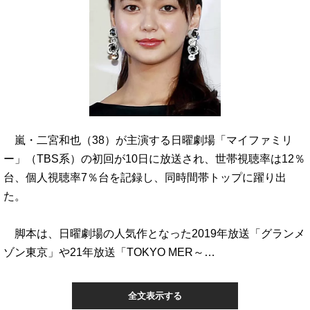
嵐・二宮和也（38）が主演する日曜劇場「マイファミリ
ー」（TBS系）の初回が10日に放送され、世帯視聴率は12％
台、個人視聴率7％台を記録し、同時間帯トップに躍り出
た。
脚本は、日曜劇場の人気作となった2019年放送「グランメ
ゾン東京」や21年放送「TOKYO MER～…
全文表示する