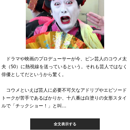
ドラマや映画のプロデューサーが今、ピン芸人のコウメ太
夫（50）に熱視線を送っているという。それも芸人ではなく
俳優としてだというから驚く。
コウメといえば芸人に必要不可欠なアドリブやエピソード
トークが苦手であるばかりか、十八番は白塗りの女形スタイ
ルで「チックショー！」と叫…
全文表示する