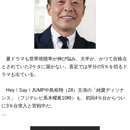
夏ドラマも世帯視聴率が伸び悩み、大半が、かつて合格点
とされていた2ケタに届かない。直近では半分の5％を切るド
ラマも出ている。
Hey！Say！JUMP中島裕翔（28）主演の「純愛ディソナ
ンス」（フジテレビ系木曜夜10時）も、初回4％台からつい
に3％台突入と苦戦中だ。
…