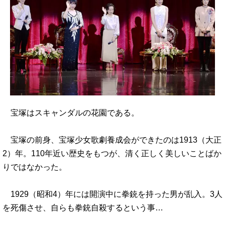
宝塚はスキャンダルの花園である。
宝塚の前身、宝塚少女歌劇養成会ができたのは1913（大正
2）年。110年近い歴史をもつが、清く正しく美しいことばか
りではなかった。
1929（昭和4）年には開演中に拳銃を持った男が乱入。3人
を死傷させ、自らも拳銃自殺するという事…