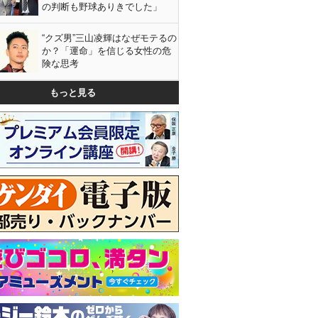
の判断も野球ありきでした」
“クズ男”三山凌輝はなぜモテるの
か？「運命」を信じる女性の危
険な思考
もっと見る