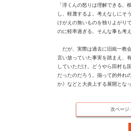
「淳くんの怒りは理解できる。
し、軽蔑するよ。考えなしにそ
けがえの無いものを独りよがり
のに軽率過ぎる。そんな事も考
だが、実際は過去に旧統一教会
言い放っていた事実を踏まえ、
していただけ。どうやら田村も
だったのだろう。揃って的外れ
か》などと大炎上する展開とな
次ページ