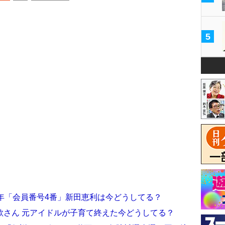
5
年「会員番号4番」新田恵利は今どうしてる？
歌さん 元アイドルが子育て終えた今どうしてる？