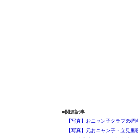
■関連記事
【写真】おニャン子クラブ35周
【写真】元おニャン子・立見里