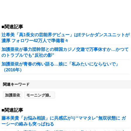
■関連記事
辻希美「高1長女の芸能界デビュー」はEテレかダンスユニットが
濃厚 フォロワー42万人で準備着々
加護亜依が暴力団幹部との韓国カジノ交遊で万事休すか…かつて
のトラブルでも“反社の影”
加護亜依が青春の悔い語る…娘に「私みたいにならないで」
（2016年）
関連キーワード
加護亜依
モーニング娘。
■関連記事
藤本美貴「お悩み相談」に共感広がり“ママタレ”無双状態に ガ
ーシーの絡みも突っぱねる