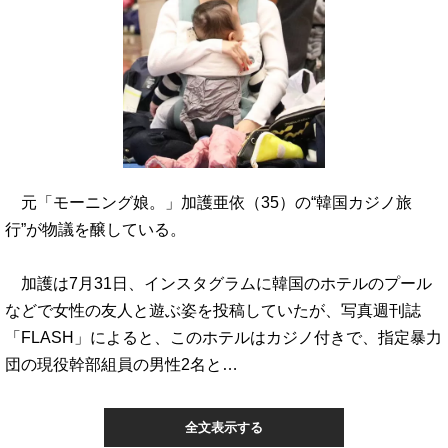
元「モーニング娘。」加護亜依（35）の“韓国カジノ旅
行”が物議を醸している。
加護は7月31日、インスタグラムに韓国のホテルのプール
などで女性の友人と遊ぶ姿を投稿していたが、写真週刊誌
「FLASH」によると、このホテルはカジノ付きで、指定暴力
団の現役幹部組員の男性2名と…
全文表示する