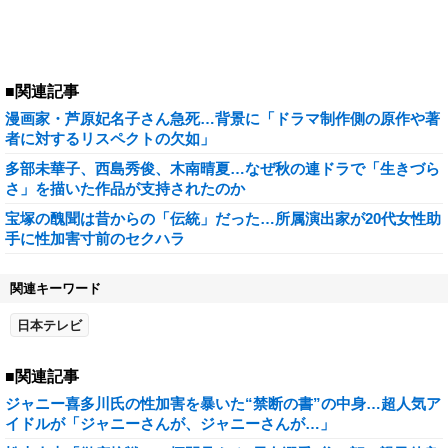
■関連記事
漫画家・芦原妃名子さん急死…背景に「ドラマ制作側の原作や著
者に対するリスペクトの欠如」
多部未華子、西島秀俊、木南晴夏…なぜ秋の連ドラで「生きづら
さ」を描いた作品が支持されたのか
宝塚の醜聞は昔からの「伝統」だった…所属演出家が20代女性助
手に性加害寸前のセクハラ
関連キーワード
日本テレビ
■関連記事
ジャニー喜多川氏の性加害を暴いた“禁断の書”の中身…超人気ア
イドルが「ジャニーさんが、ジャニーさんが…」