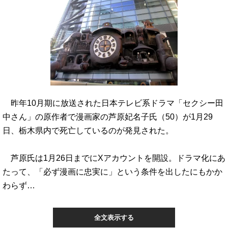
昨年10月期に放送された日本テレビ系ドラマ「セクシー田
中さん」の原作者で漫画家の芦原妃名子氏（50）が1月29
日、栃木県内で死亡しているのが発見された。
芦原氏は1月26日までにXアカウントを開設。ドラマ化にあ
たって、「必ず漫画に忠実に」という条件を出したにもかか
わらず…
全文表示する