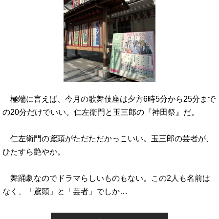
極端に言えば、今月の歌舞伎座は夕方6時5分から25分まで
の20分だけでいい。仁左衛門と玉三郎の『神田祭』だ。
仁左衛門の鳶頭がただただかっこいい。玉三郎の芸者が、
ひたすら艶やか。
舞踊劇なのでドラマらしいものもない。この2人も名前は
なく、「鳶頭」と「芸者」でしか…