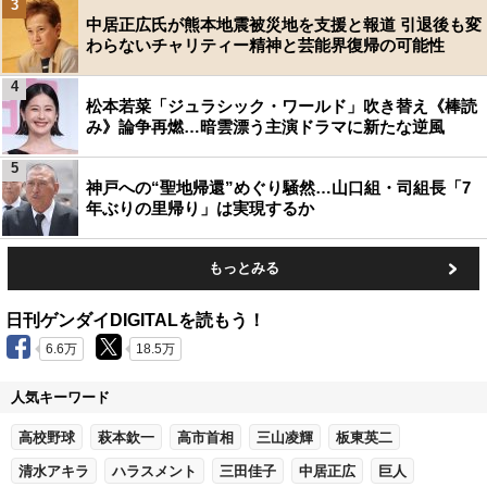
3
中居正広氏が熊本地震被災地を支援と報道 引退後も変
わらないチャリティー精神と芸能界復帰の可能性
4
松本若菜「ジュラシック・ワールド」吹き替え《棒読
み》論争再燃…暗雲漂う主演ドラマに新たな逆風
5
神戸への“聖地帰還”めぐり騒然…山口組・司組長「7
年ぶりの里帰り」は実現するか
もっとみる
日刊ゲンダイDIGITALを読もう！
6.6万
18.5万
人気キーワード
高校野球
萩本欽一
高市首相
三山凌輝
板東英二
清水アキラ
ハラスメント
三田佳子
中居正広
巨人