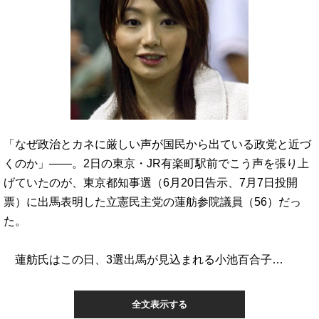
「なぜ政治とカネに厳しい声が国民から出ている政党と近づ
くのか」――。2日の東京・JR有楽町駅前でこう声を張り上
げていたのが、東京都知事選（6月20日告示、7月7日投開
票）に出馬表明した立憲民主党の蓮舫参院議員（56）だっ
た。
蓮舫氏はこの日、3選出馬が見込まれる小池百合子…
全文表示する