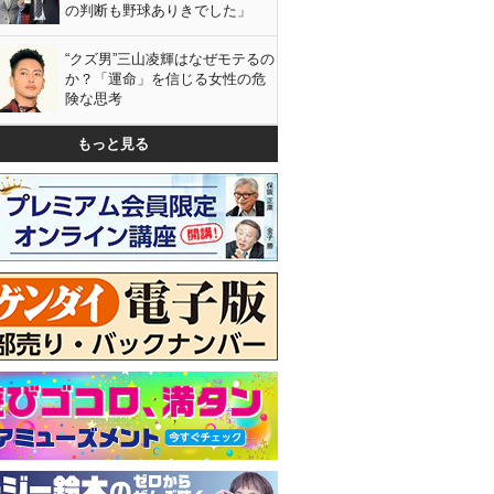
の判断も野球ありきでした」
“クズ男”三山凌輝はなぜモテるの
か？「運命」を信じる女性の危
険な思考
もっと見る