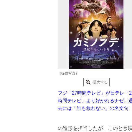
（提供写真）
拡大する
フジ「27時間テレビ」が日テレ「2
時間テレビ」より好かれるナゼ…
去には「誰も救わない」の名文句
の造形を担当したが、このとき