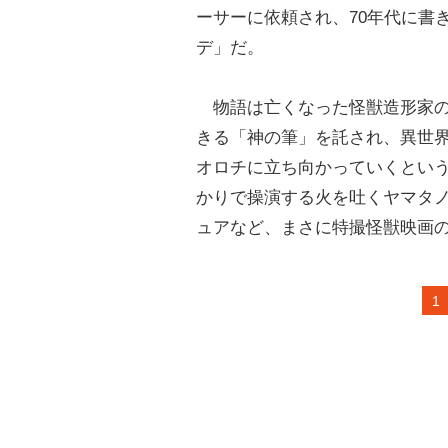
ーサーに依頼され、70年代に書
デ」だ。
物語は亡くなった怪獣造形家の
きる「神の筆」を託され、異世
オロチに立ち向かっていくという
かりで操演する火を吐くヤマタ
ュアなど、まさに特撮怪獣映画
1