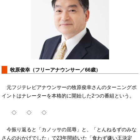
牧原俊幸（フリーアナウンサー／66歳）
元フジテレビアナウンサーの牧原俊幸さんのターニングポ
イントはナレーターを本格的に開始した2つの番組という。
◇ ◇ ◇
今振り返ると「カノッサの屈辱」と、「とんねるずのみな
さんのおかげでした」で23年間続いた「食わず嫌い王決定