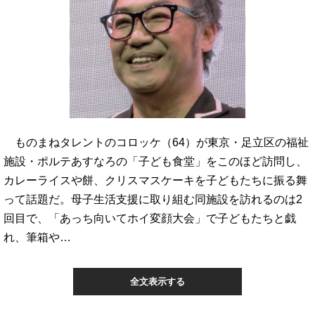
ものまねタレントのコロッケ（64）が東京・足立区の福祉
施設・ポルテあすなろの「子ども食堂」をこのほど訪問し、
カレーライスや餅、クリスマスケーキを子どもたちに振る舞
って話題だ。母子生活支援に取り組む同施設を訪れるのは2
回目で、「あっち向いてホイ変顔大会」で子どもたちと戯
れ、筆箱や…
全文表示する