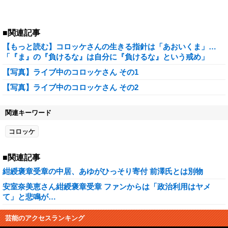
■関連記事
【もっと読む】コロッケさんの生きる指針は「あおいくま」…
「『ま』の『負けるな』は自分に『負けるな』という戒め」
【写真】ライブ中のコロッケさん その1
【写真】ライブ中のコロッケさん その2
関連キーワード
コロッケ
■関連記事
紺綬褒章受章の中居、あゆがひっそり寄付 前澤氏とは別物
安室奈美恵さん紺綬褒章受章 ファンからは「政治利用はヤメ
て」と悲鳴が…
芸能のアクセスランキング