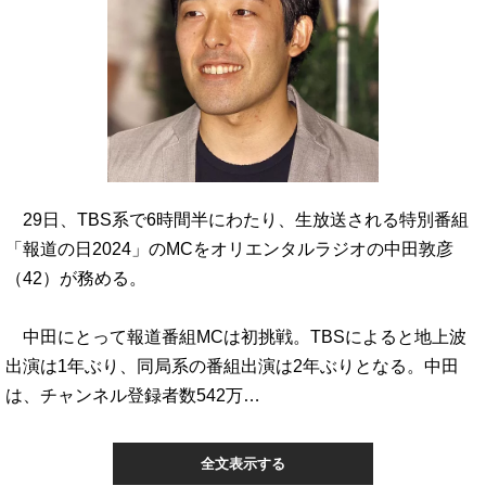
29日、TBS系で6時間半にわたり、生放送される特別番組
「報道の日2024」のMCをオリエンタルラジオの中田敦彦
（42）が務める。
中田にとって報道番組MCは初挑戦。TBSによると地上波
出演は1年ぶり、同局系の番組出演は2年ぶりとなる。中田
は、チャンネル登録者数542万…
全文表示する