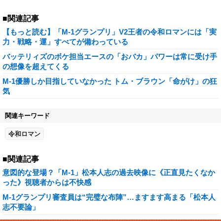
■関連記事
【もっと読む】「M-1グランプリ」V2王者の令和ロマンには「実
力・戦略・運」すべてが備わっている
バッテリィズのボケ担当エースの「おバカ」パワーは常に受け手
の想像を超えてくる
M-1優勝しか目指していなかった トム・ブラウン「命がけ」の狂
気
関連キーワード
令和ロマン
■関連記事
意図的な登場？「M-1」松本人志の過去映像に《正直見たくなか
った》視聴者からは不快感
M-1グランプリ審査員は“完璧な布陣”…ますます高まる「松本人
志不要論」