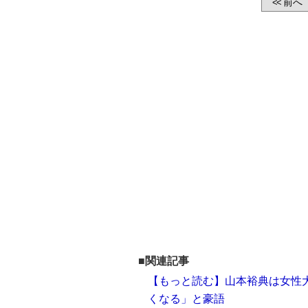
前へ
<<
■関連記事
【もっと読む】山本裕典は女性
くなる」と豪語