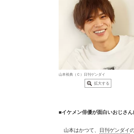
山本裕典（Ｃ）日刊ゲンダイ
拡大する
■イケメン俳優が面白いおじさん
山本はかつて、
日刊ゲンダイ