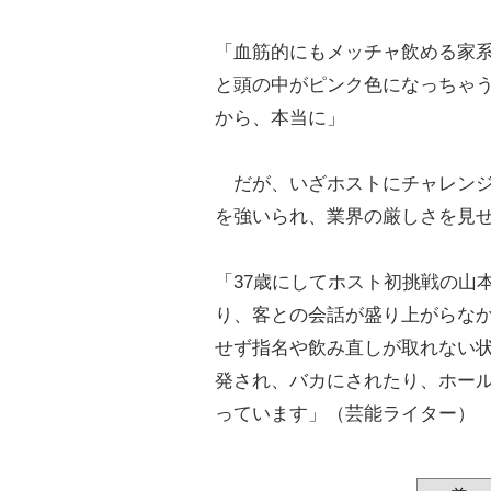
「血筋的にもメッチャ飲める家
と頭の中がピンク色になっちゃ
から、本当に」
だが、いざホストにチャレンジ
を強いられ、業界の厳しさを見
「37歳にしてホスト初挑戦の山
り、客との会話が盛り上がらな
せず指名や飲み直しが取れない
発され、バカにされたり、ホー
っています」（芸能ライター）