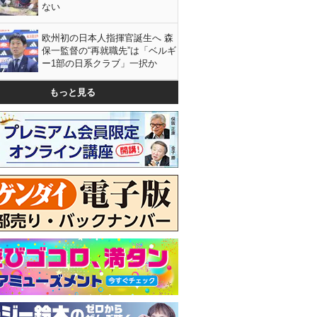
ない
欧州初の日本人指揮官誕生へ 森
保一監督の“再就職先”は「ベルギ
ー1部の日系クラブ」一択か
もっと見る