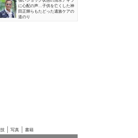
強いショック状態の清水アキラ
に心配の声…子供を亡くした神
田正輝らもたどった遺族ケアの
道のり
競技
写真
書籍