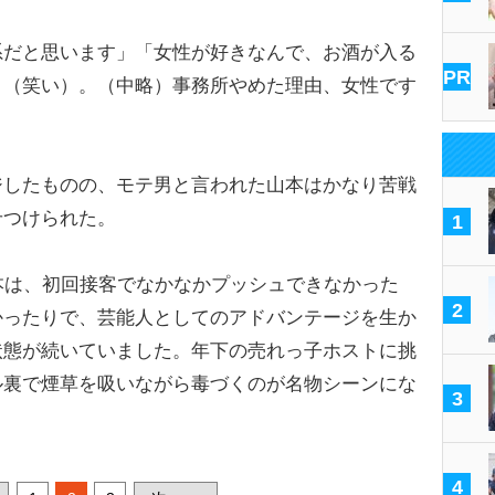
系だと思います」「女性が好きなんで、お酒が入る
PR
う（笑い）。（中略）事務所やめた理由、女性です
したものの、モテ男と言われた山本はかなり苦戦
せつけられた。
1
本は、初回接客でなかなかプッシュできなかった
2
かったりで、芸能人としてのアドバンテージを生か
状態が続いていました。年下の売れっ子ホストに挑
ル裏で煙草を吸いながら毒づくのが名物シーンにな
3
4