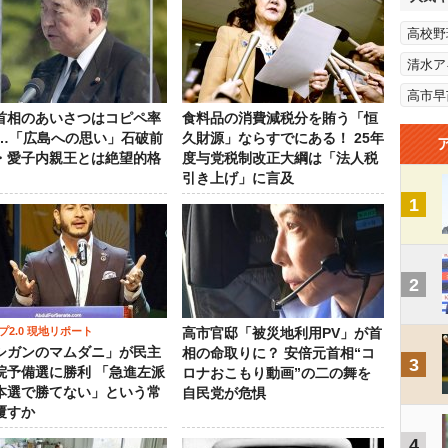
高校野
清水ア
高市早
首相のあいさつはコピペ率
食料品の消費減税分を賄う「恒
％…「広島への思い」石破前
久財源」ならすでにある！ 25年
・愛子内親王とは絶望的格
度与党税制改正大綱は「法人税
引き上げ」に言及
1
2
プ2.0 現地リポート
高市官邸「被災地利用PV」が首
シガンのマムダニ」が民主
相の命取りに？ 安倍元首相“コ
3
院予備選に勝利 「急進左派
ロナおこもり動画”の二の舞を
本選で勝てない」という常
自民党が危惧
覆すか
4