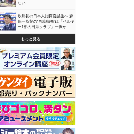
ない
欧州初の日本人指揮官誕生へ 森
保一監督の“再就職先”は「ベルギ
ー1部の日系クラブ」一択か
もっと見る