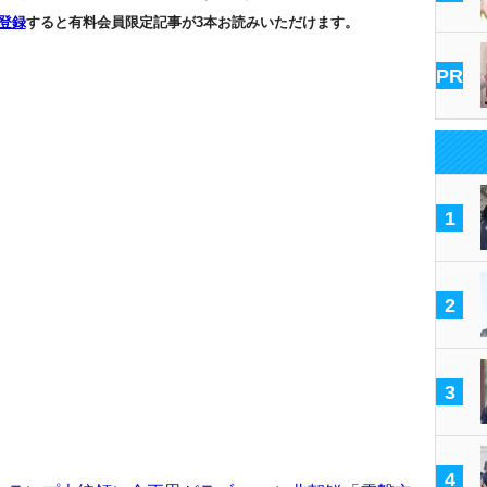
登録
すると有料会員限定記事が3本お読みいただけます。
PR
1
2
3
4