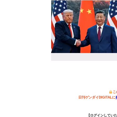
こ
日刊ゲンダイDIGITALに
【ログインしてい