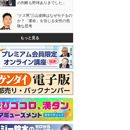
の判断も野球ありきでした」
“クズ男”三山凌輝はなぜモテるの
か？「運命」を信じる女性の危
険な思考
もっと見る