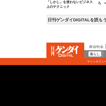
「しかし」を使わないビジネス
ろ <
上のテクニック
日刊ゲンダイDIGITALを読も
政治/社会
暮らし
サイトポリシ