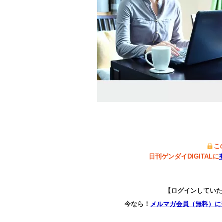
こ
日刊ゲンダイDIGITALに
【ログインしてい
今なら！
メルマガ会員（無料）に