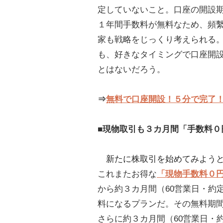
定していないこと。口座の開設
１年間手数料が無料なため、頻
家も戦略をじっくり考えられる
も、好きなタイミングで口座開
とはないだろう。
⇒
無料で口座開設！５分で完了
■現物取引も３カ月間「手数料０
新たに株取引を始めてみよう
これまたお得な
「現物手数料０
から約３カ月間（60営業日・約
料になるプランだ。その無料期
さらに約３カ月間（60営業日・