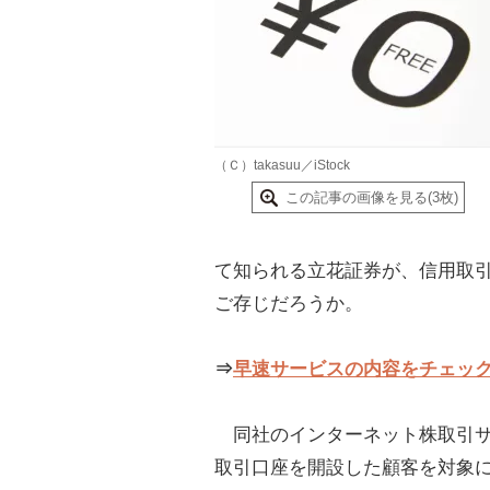
（Ｃ）takasuu／iStock
この記事の画像を見る(3枚)
て知られる立花証券が、信用取引
ご存じだろうか。
⇒
早速サービスの内容をチェッ
同社のインターネット株取引サ
取引口座を開設した顧客を対象