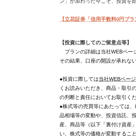
ン」が加わった今こそ、投資を
【立花証券「信用手数料0円プラ
【投資に際してのご留意点等】
プランの詳細は当社WEBペー
その結果、口座の開設が承れな
●投資に際しては
当社WEBページ
くお読みいただき、商品・取引
の判断と責任においてお取引く
●株式等の売買等にあたっては
品相場等の変動や、投資信託、
産、商品等（以下「裏付け資産
い、株式等の価格が変動するこ