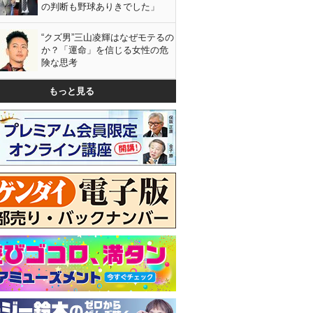
の判断も野球ありきでした」
“クズ男”三山凌輝はなぜモテるの
か？「運命」を信じる女性の危
険な思考
もっと見る