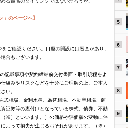
始める最高のタイミングではないだろうか。
ン」のページへ】
5
6
ジをご確認ください。口座の開設には審査があり、
い場合もございます。
7
の記載事項や契約締結前交付書面・取引規程をよ
の仕組みやリスクなどを十分にご理解の上、ご本人
8
ださい。
、株式相場、金利水準、為替相場、不動産相場、商
投資証券等の裏付けとなっている株式、債券、不動
9
」（※）といいます。）の価格や評価額の変動に伴
とによって損失が生じるおそれがあります。（※）