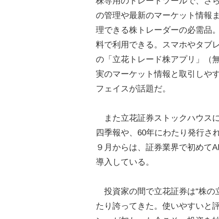
株専用のトレードツールで、さ
の管理や最新のマーケット情報
理できる株トレーダーの必需品
料で利用できる。スマホやタブ
の「立花トレード株アプリ」（
実のマーケット情報と取引しや
フェイスが話題だ。
また立花証券ストックハウスに
四季報や、60年にわたり発行さ
９月からは、証券業界で初めてA
導入している。
投資家の間で立花証券は“株の
たり誇ってきた。使いやすいと