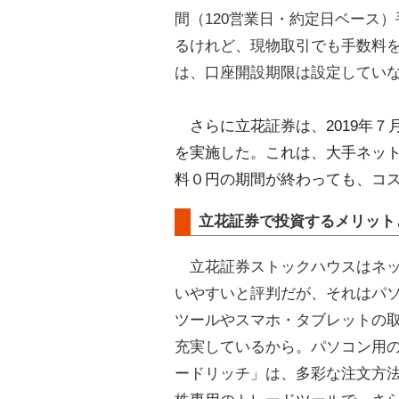
間（120営業日・約定日ベース
るけれど、現物取引でも手数料
は、口座開設期限は設定してい
さらに立花証券は、2019年
を実施した。これは、大手ネッ
料０円の期間が終わっても、コ
立花証券で投資するメリット
立花証券ストックハウスはネッ
いやすいと評判だが、それはパ
ツールやスマホ・タブレットの
充実しているから。パソコン用
ードリッチ」は、多彩な注文方