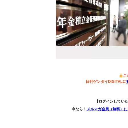
こ
日刊ゲンダイDIGITALに
【ログインしてい
今なら！
メルマガ会員（無料）に