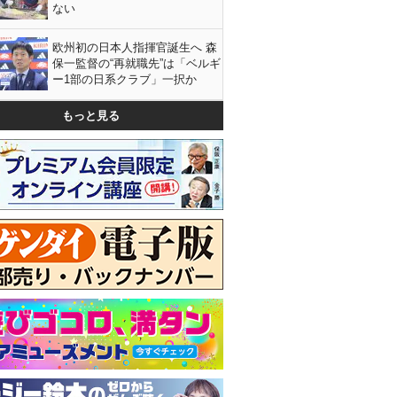
ない
欧州初の日本人指揮官誕生へ 森
保一監督の“再就職先”は「ベルギ
ー1部の日系クラブ」一択か
もっと見る