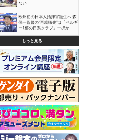
ない
欧州初の日本人指揮官誕生へ 森
保一監督の“再就職先”は「ベルギ
ー1部の日系クラブ」一択か
もっと見る