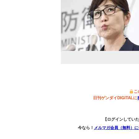
こ
日刊ゲンダイDIGITALに
【ログインしてい
今なら！
メルマガ会員（無料）に